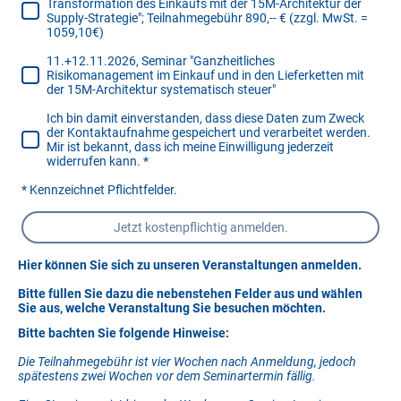
Transformation des Einkaufs mit der 15M-Architektur der
Supply-Strategie"; Teilnahmegebühr 890,-- € (zzgl. MwSt. =
1059,10€)
11.+12.11.2026, Seminar "Ganzheitliches
Risikomanagement im Einkauf und in den Lieferketten mit
der 15M-Architektur systematisch steuer"
Ich bin damit einverstanden, dass diese Daten zum Zweck
der Kontaktaufnahme gespeichert und verarbeitet werden.
Mir ist bekannt, dass ich meine Einwilligung jederzeit
widerrufen kann.
*
* Kennzeichnet Pflichtfelder.
Jetzt kostenpflichtig anmelden.
Hier können Sie sich zu unseren Veranstaltungen anmelden.
Bitte füllen Sie dazu die nebenstehen Felder aus und wählen
Sie aus, welche Veranstaltung Sie besuchen möchten.
Bitte bachten Sie folgende Hinweise:
Die Teilnahmegebühr ist vier Wochen nach Anmeldung, jedoch
spätestens zwei Wochen vor dem Seminartermin fällig.