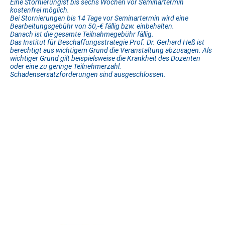
Eine Stornierungist bis sechs Wochen vor Seminartermin
kostenfrei möglich.
Bei Stornierungen bis 14 Tage vor Seminartermin wird eine
Bearbeitungsgebühr von 50,-€ fällig bzw. einbehalten.
Danach ist die gesamte Teilnahmegebühr fällig.
Das Institut für Beschaffungsstrategie Prof. Dr. Gerhard Heß ist
berechtigt aus wichtigem Grund die Veranstaltung abzusagen. Als
wichtiger Grund gilt beispielsweise die Krankheit des Dozenten
oder eine zu geringe Teilnehmerzahl.
Schadensersatzforderungen sind ausgeschlossen.
Ansprechpartner.