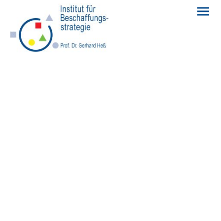
Anmeldung
zu unseren
Veranstaltungen