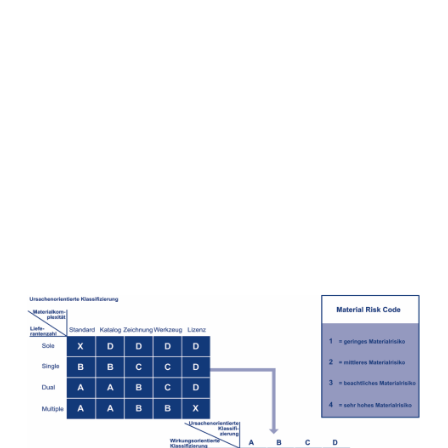
steuern
Risiken in Supply
Märkten und
Lieferketten