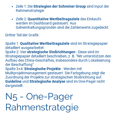
Zeile 1: Die
Strategien der Schreiner Group
sind Input der
Rahmenstrategie
Zeile 2:
Quantitative Wertbeitragsziele
des Einkaufs
werden im Dashboard gesteuert. Aus
Geheimhaltungsgründen sind die Zahlenwerte zugedeckt.
Dritter Teil der Grafik:
Spalte 1:
Qualitative Wertbeitragsziele
sind im Strategiepapier
detailliert ausgearbeitet.
Spalte 2: Vier
strategische Stoßrichtungen
- Diese sind im
Strategiepapier detailliert beschrieben, z. B. "Wir unterstützen den
Aufbau des China-Geschäftes, insbesondere durch Lokalisierung
der Beschaffung"
Spalte 3+4:
Strategische Projekte
- Werden mit
Mulitprojektmanagement gesteuert. Die Farbgebung zeigt die
Zuordnung der Projekte zur strategischen Stoßrichtung auf.
Guideline
und
Strategische Analyse
sind im One-Pager nicht
dargestellt.
N5 - One-Pager
Rahmenstrategie