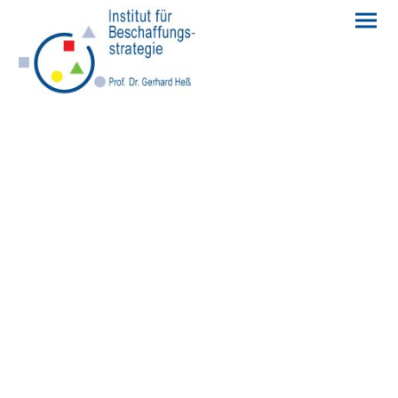
Anmeldung
zu unseren
Veranstaltungen